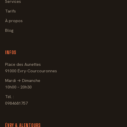
Services
Tarifs
À propos
Blog
INFOS
Place des Aunettes
91000 Évry-Courcouronnes
Mardi → Dimanche
10h00 – 20h30
Tél. :
0984681757
ÉVRY & ALENTOURS