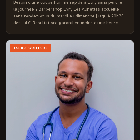
Besoin d'une coupe homme rapide à Évry sans perdre
la journée ? Barbershop Évry Les Aunettes accueille
sans rendez-vous du mardi au dimanche jusqu'à 20h30,
dès 14 €. Résultat pro garanti en moins d'une heure.
TARIFS COIFFURE