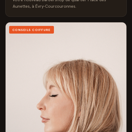
Aunettes, à Évry-Courcouronnes.
CONSEILS COIFFURE