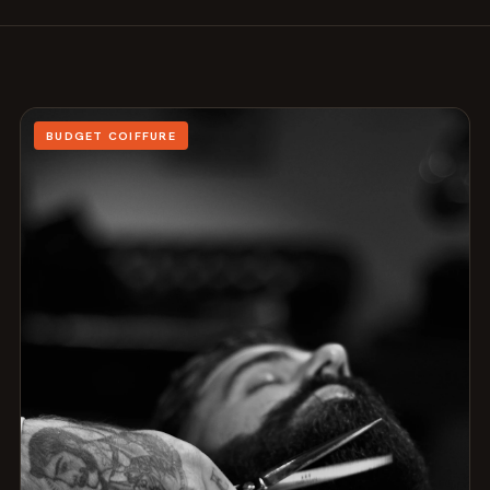
BUDGET COIFFURE