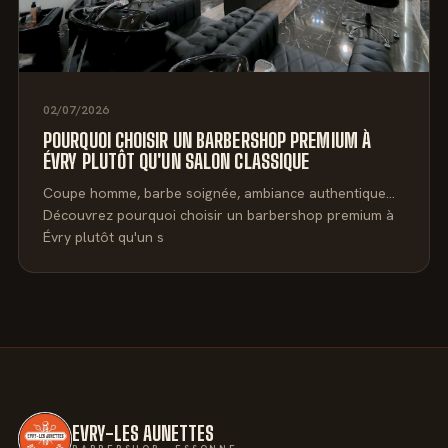
02/07/2026
POURQUOI CHOISIR UN BARBERSHOP PREMIUM À
ÉVRY PLUTÔT QU'UN SALON CLASSIQUE
Coupe homme, barbe soignée, ambiance authentique…
Découvrez pourquoi choisir un barbershop premium à
Évry plutôt qu'un s
EVRY-LES AUNETTES