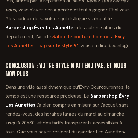
loin, attirés par la réputation du salon.
Venez sans rendez-
vous
, vous n'avez rien à perdre et tout à gagner. Et si vous
êtes curieux de savoir ce qui distingue vraiment le
Barbershop Évry Les Aunettes
des autres salons du
département, l'article
Salon de coiffure homme à Évry
Les Aunettes : cap sur le style 91
vous en dira davantage.
CONCLUSION : VOTRE STYLE N'ATTEND PAS, ET NOUS
NON PLUS
Dans une ville aussi dynamique qu'Évry-Courcouronnes, le
temps est une ressource précieuse. Le
Barbershop Évry
Les Aunettes
l'a bien compris en misant sur l'accueil sans
rendez-vous, des horaires larges du mardi au dimanche
jusqu'à 20h30, et des tarifs transparents accessibles à
tous. Que vous soyez résident du quartier Les Aunettes,