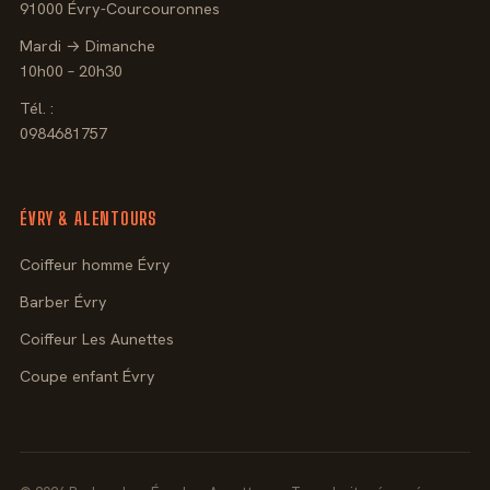
91000 Évry-Courcouronnes
Mardi → Dimanche
10h00 – 20h30
Tél. :
0984681757
ÉVRY & ALENTOURS
Coiffeur homme Évry
Barber Évry
Coiffeur Les Aunettes
Coupe enfant Évry