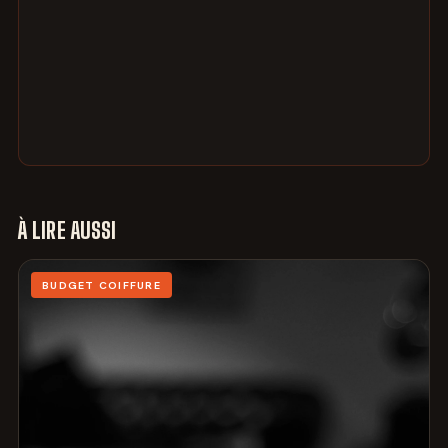
À LIRE AUSSI
BUDGET COIFFURE