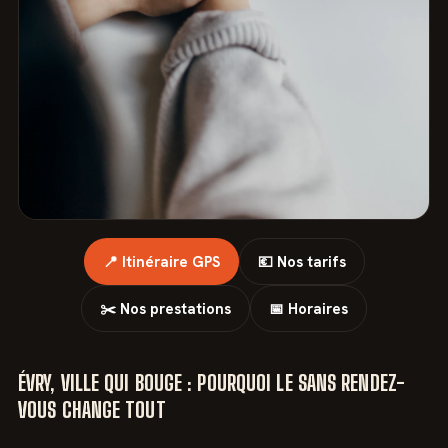
📍 Itinéraire GPS
💶 Nos tarifs
✂️ Nos prestations
📅 Horaires
ÉVRY, VILLE QUI BOUGE : POURQUOI LE SANS RENDEZ-
VOUS CHANGE TOUT