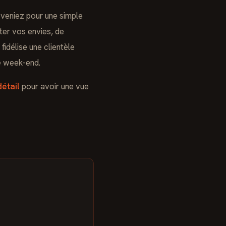
 veniez pour une simple
er vos envies, de
fidélise une clientèle
le week-end.
détail
pour avoir une vue