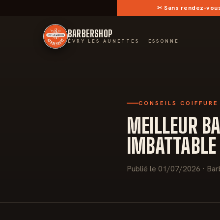
✂︎
Sans rendez-vou
BARBERSHOP
ÉVRY LES AUNETTES · ESSONNE
CONSEILS COIFFURE
MEILLEUR BA
IMBATTABLE
Publié le 01/07/2026 · Bar