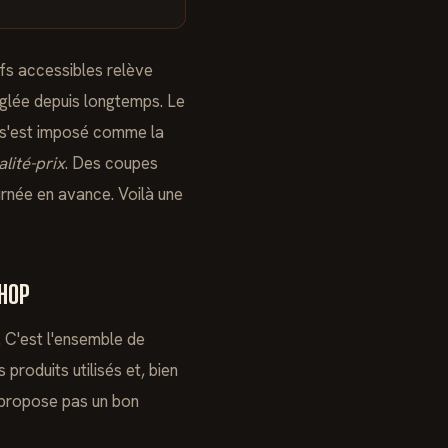
ifs accessibles relève
réglée depuis longtemps. Le
, s'est imposé comme la
lité-prix
. Des coupes
urnée en avance. Voilà une
SHOP
. C'est l'ensemble de
 produits utilisés et, bien
e propose pas un bon