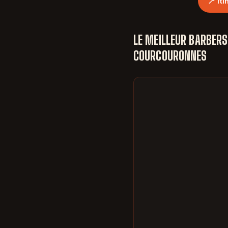
📍 It
LE MEILLEUR BARBERS
COURCOURONNES