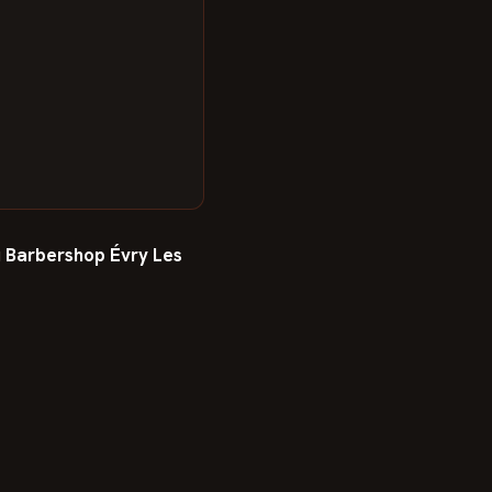
u
Barbershop Évry Les