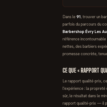
Dans le
91
, trouver un ba
parfois du parcours du co
Barbershop Évry Les Au
référence incontournable 
nettes, des barbiers expér
promesse concrète, tenu
CE QUE « RAPPORT QU
Le rapport qualité-prix, c
l'expérience : la propreté 
sûr, le résultat dans le m
rapport qualité-prix — il 