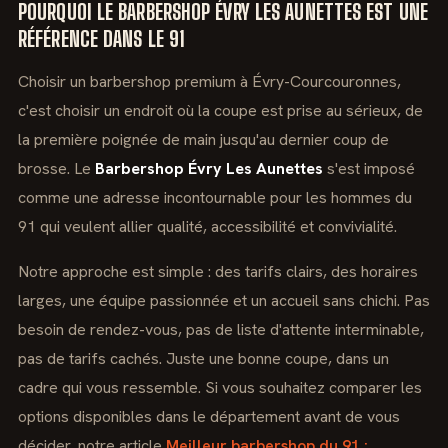
POURQUOI LE BARBERSHOP ÉVRY LES AUNETTES EST UNE
RÉFÉRENCE DANS LE 91
Choisir un barbershop premium à Évry-Courcouronnes,
c'est choisir un endroit où la coupe est prise au sérieux, de
la première poignée de main jusqu'au dernier coup de
brosse. Le
Barbershop Évry Les Aunettes
s'est imposé
comme une adresse incontournable pour les hommes du
91 qui veulent allier qualité, accessibilité et convivialité.
Notre approche est simple : des tarifs clairs, des horaires
larges, une équipe passionnée et un accueil sans chichi. Pas
besoin de rendez-vous, pas de liste d'attente interminable,
pas de tarifs cachés. Juste une bonne coupe, dans un
cadre qui vous ressemble. Si vous souhaitez comparer les
options disponibles dans le département avant de vous
décider, notre article
Meilleur barbershop du 91 :