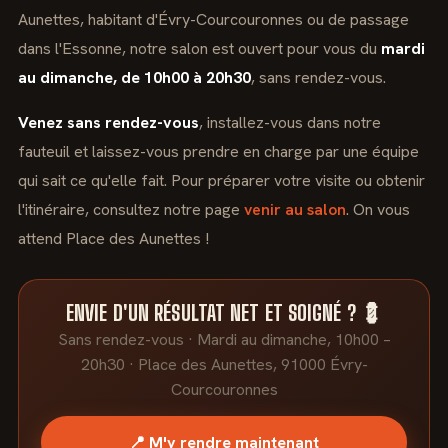
Aunettes, habitant d'Évry-Courcouronnes ou de passage
dans l'Essonne, notre salon est ouvert pour vous du
mardi
au dimanche, de 10h00 à 20h30
, sans rendez-vous.
Venez sans rendez-vous
, installez-vous dans notre
fauteuil et laissez-vous prendre en charge par une équipe
qui sait ce qu'elle fait. Pour préparer votre visite ou obtenir
l'itinéraire, consultez notre page
venir au salon
. On vous
attend Place des Aunettes !
ENVIE D'UN RÉSULTAT NET ET SOIGNÉ ? 💈
Sans rendez-vous · Mardi au dimanche, 10h00 –
20h30 · Place des Aunettes, 91000 Évry-
Courcouronnes
📍 M'y rendre maintenant