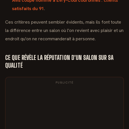
Avis coupe homme à Évry-Courcouronnes : clients
satisfaits du 91
.
Ces critères peuvent sembler évidents, mais ils font toute
la différence entre un salon où l'on revient avec plaisir et un
endroit qu'on ne recommanderait à personne.
CE QUE RÉVÈLE LA RÉPUTATION D'UN SALON SUR SA
QUALITÉ
PUBLICITÉ