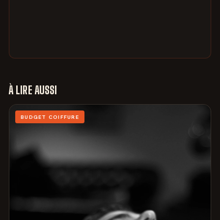
À LIRE AUSSI
BUDGET COIFFURE