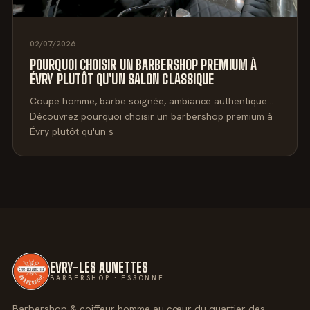
02/07/2026
POURQUOI CHOISIR UN BARBERSHOP PREMIUM À
ÉVRY PLUTÔT QU'UN SALON CLASSIQUE
Coupe homme, barbe soignée, ambiance authentique…
Découvrez pourquoi choisir un barbershop premium à
Évry plutôt qu'un s
EVRY-LES AUNETTES
BARBERSHOP · ESSONNE
Barbershop & coiffeur homme au cœur du quartier des