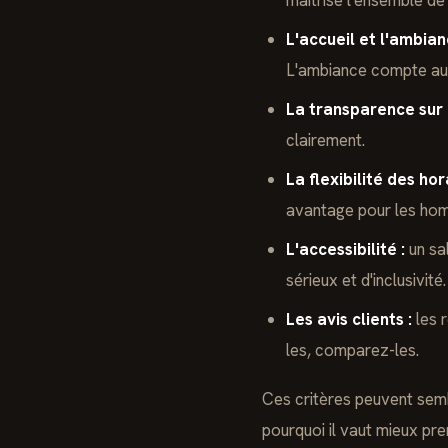
maîtrise l'ensemble de
L'accueil et l'ambian
L'ambiance compte auta
La transparence sur l
clairement.
La flexibilité des hor
avantage pour les hom
L'accessibilité :
un sa
sérieux et d'inclusivité.
Les avis clients :
les r
les, comparez-les.
Ces critères peuvent semb
pourquoi il vaut mieux pre