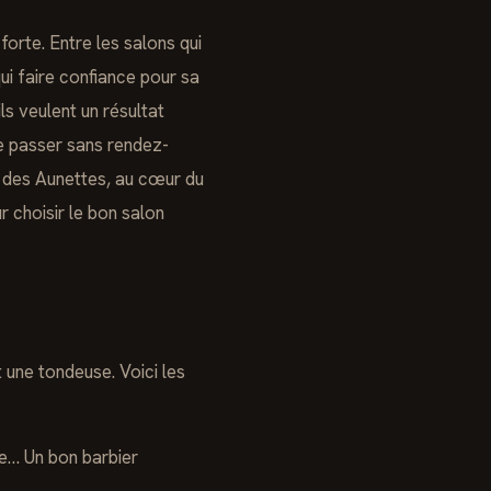
 forte. Entre les salons qui
qui faire confiance pour sa
s veulent un résultat
de passer sans rendez-
ce des Aunettes, au cœur du
r choisir le bon salon
 une tondeuse. Voici les
de… Un bon barbier