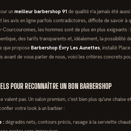
pour un
meilleur barbershop 91
de qualité n'a jamais été aussi
les avis en ligne parfois contradictoires, difficile de savoir à 
-Courcouronnes, les hommes sont de plus en plus exigeants : il
ntique, des tarifs transparents et, idéalement, la possibilité 
ce que propose
Barbershop Évry Les Aunettes
, installé Pla
s avant de vous parler de nous, voici les critères concrets pou
TIELS POUR RECONNAÎTRE UN BON BARBERSHOP
 valent pas. Un salon premium, c'est bien plus qu'une chaise et
confier votre look à un barbier :
 :
dégradés nets, contours précis, rasage à la serviette chau