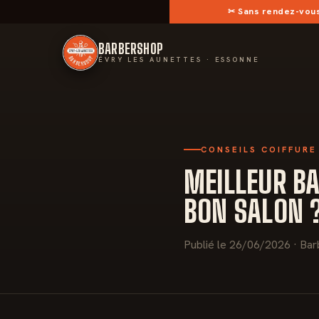
✂︎
Sans rendez-vou
BARBERSHOP
ÉVRY LES AUNETTES · ESSONNE
CONSEILS COIFFURE
MEILLEUR BA
BON SALON 
Publié le 26/06/2026 · Bar