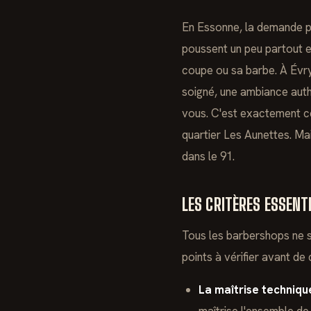
En Essonne, la demande 
poussent un peu partout et 
coupe ou sa barbe. À Évry
soigné, une ambiance authe
vous. C'est exactement 
quartier Les Aunettes. Mai
dans le 91.
LES CRITÈRES ESSEN
Tous les barbershops ne se
points à vérifier avant de 
La maîtrise technique