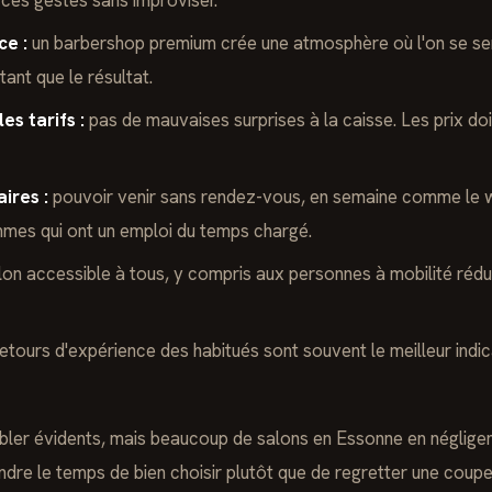
 ces gestes sans improviser.
ce :
un barbershop premium crée une atmosphère où l'on se sent 
nt que le résultat.
es tarifs :
pas de mauvaises surprises à la caisse. Les prix doi
aires :
pouvoir venir sans rendez-vous, en semaine comme le w
mes qui ont un emploi du temps chargé.
lon accessible à tous, y compris aux personnes à mobilité rédui
etours d'expérience des habitués sont souvent le meilleur indic
ler évidents, mais beaucoup de salons en Essonne en négligent
ndre le temps de bien choisir plutôt que de regretter une coupe