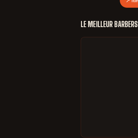
📍 It
LE MEILLEUR BARBERS