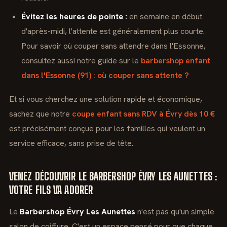
Évitez les heures de pointe :
en semaine en début
d'après-midi, l'attente est généralement plus courte.
Pour savoir où couper sans attendre dans l'Essonne,
consultez aussi notre guide sur le
barbershop enfant
dans l'Essonne (91) : où couper sans attente ?
Et si vous cherchez une solution rapide et économique,
sachez que notre
coupe enfant sans RDV à Évry dès 10 €
est précisément conçue pour les familles qui veulent un
service efficace, sans prise de tête.
VENEZ DÉCOUVRIR LE BARBERSHOP ÉVRY LES AUNETTES :
VOTRE FILS VA ADORER
Le
Barbershop Évry Les Aunettes
n'est pas qu'un simple
salon de coiffure. C'est un espace pensé pour que chaque