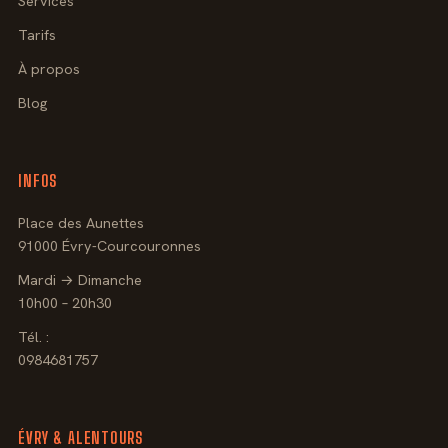
Services
Tarifs
À propos
Blog
INFOS
Place des Aunettes
91000 Évry-Courcouronnes
Mardi → Dimanche
10h00 – 20h30
Tél. :
0984681757
ÉVRY & ALENTOURS