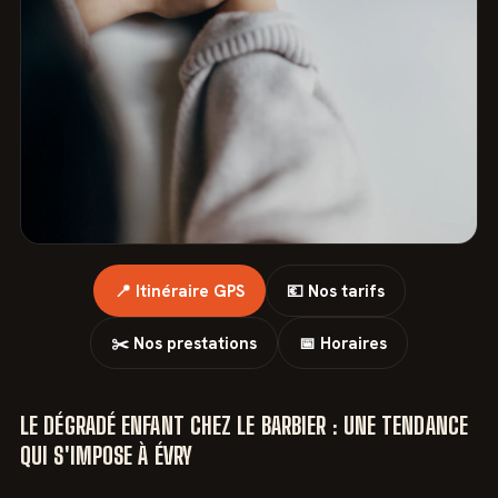
📍 Itinéraire GPS
💶 Nos tarifs
✂️ Nos prestations
📅 Horaires
LE DÉGRADÉ ENFANT CHEZ LE BARBIER : UNE TENDANCE
QUI S'IMPOSE À ÉVRY