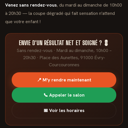
Venez sans rendez-vous
, du mardi au dimanche de 10h00
à 20h30 — la coupe dégradé qui fait sensation n'attend
que votre enfant !
ENVIE D'UN RÉSULTAT NET ET SOIGNÉ ? 💈
Sans rendez-vous · Mardi au dimanche, 10h00 –
20h30 · Place des Aunettes, 91000 Évry-
Courcouronnes
📍 M'y rendre maintenant
📞 Appeler le salon
📅 Voir les horaires