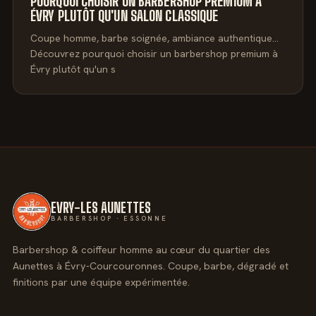
POURQUOI CHOISIR UN BARBERSHOP PREMIUM À
ÉVRY PLUTÔT QU'UN SALON CLASSIQUE
Coupe homme, barbe soignée, ambiance authentique…
Découvrez pourquoi choisir un barbershop premium à
Évry plutôt qu'un s
EVRY-LES AUNETTES
BARBERSHOP · ESSONNE
Barbershop & coiffeur homme au cœur du quartier des
Aunettes à Évry-Courcouronnes. Coupe, barbe, dégradé et
finitions par une équipe expérimentée.