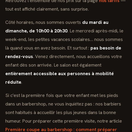
Retrouvez l'ensemble de nos prix sur la page
nos tarifs
—
tout est affiché clairement, sans surprise.
Côté horaires, nous sommes ouverts
du mardi au
dimanche, de 10h00 à 20h30
. Le mercredi après-midi, le
week-end, les petites vacances scolaires… nous sommes
là quand vous en avez besoin. Et surtout :
pas besoin de
rendez-vous
. Venez directement, nous accueillons votre
enfant dès son arrivée. Le salon est également
entièrement accessible aux personnes à mobilité
réduite
.
Si c'est la première fois que votre enfant met les pieds
dans un barbershop, ne vous inquiétez pas : nos barbiers
sont habitués à accueillir les plus jeunes dans la bonne
humeur. Pour préparer cette première visite, notre article
Première coupe au barbershop : comment préparer