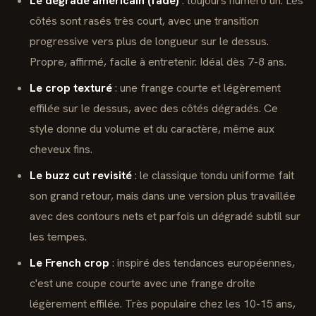
Le dégradé américain (fade)
: toujours numéro un. Les
côtés sont rasés très court, avec une transition
progressive vers plus de longueur sur le dessus.
Propre, affirmé, facile à entretenir. Idéal dès 7-8 ans.
Le crop texturé
: une frange courte et légèrement
effilée sur le dessus, avec des côtés dégradés. Ce
style donne du volume et du caractère, même aux
cheveux fins.
Le buzz cut revisité
: le classique tondu uniforme fait
son grand retour, mais dans une version plus travaillée
avec des contours nets et parfois un dégradé subtil sur
les tempes.
Le French crop
: inspiré des tendances européennes,
c'est une coupe courte avec une frange droite
légèrement effilée. Très populaire chez les 10-15 ans,