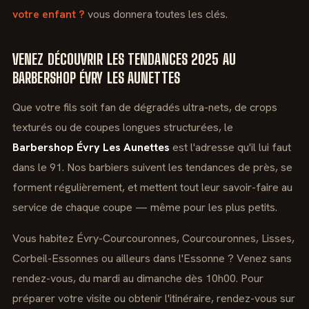
votre enfant ?
vous donnera toutes les clés.
VENEZ DÉCOUVRIR LES TENDANCES 2025 AU
BARBERSHOP ÉVRY LES AUNETTES
Que votre fils soit fan de dégradés ultra-nets, de crops
texturés ou de coupes longues structurées, le
Barbershop Évry Les Aunettes
est l'adresse qu'il lui faut
dans le 91. Nos barbiers suivent les tendances de près, se
forment régulièrement, et mettent tout leur savoir-faire au
service de chaque coupe — même pour les plus petits.
Vous habitez Évry-Courcouronnes, Courcouronnes, Lisses,
Corbeil-Essonnes ou ailleurs dans l'Essonne ? Venez sans
rendez-vous, du mardi au dimanche dès 10h00. Pour
préparer votre visite ou obtenir l'itinéraire, rendez-vous sur