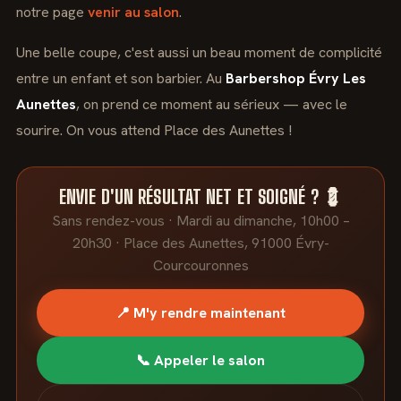
notre page
venir au salon
.
Une belle coupe, c'est aussi un beau moment de complicité
entre un enfant et son barbier. Au
Barbershop Évry Les
Aunettes
, on prend ce moment au sérieux — avec le
sourire. On vous attend Place des Aunettes !
ENVIE D'UN RÉSULTAT NET ET SOIGNÉ ? 💈
Sans rendez-vous · Mardi au dimanche, 10h00 –
20h30 · Place des Aunettes, 91000 Évry-
Courcouronnes
📍 M'y rendre maintenant
📞 Appeler le salon