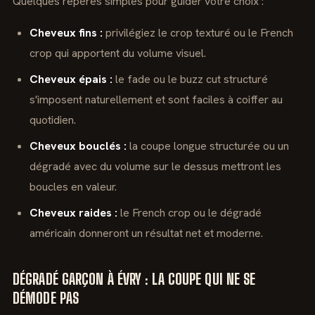
Quelques repères simples pour guider votre choix :
Cheveux fins :
privilégiez le crop texturé ou le French
crop qui apportent du volume visuel.
Cheveux épais :
le fade ou le buzz cut structuré
s'imposent naturellement et sont faciles à coiffer au
quotidien.
Cheveux bouclés :
la coupe longue structurée ou un
dégradé avec du volume sur le dessus mettront les
boucles en valeur.
Cheveux raides :
le French crop ou le dégradé
américain donneront un résultat net et moderne.
DÉGRADÉ GARÇON À ÉVRY : LA COUPE QUI NE SE
DÉMODE PAS