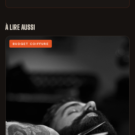
À LIRE AUSSI
BUDGET COIFFURE