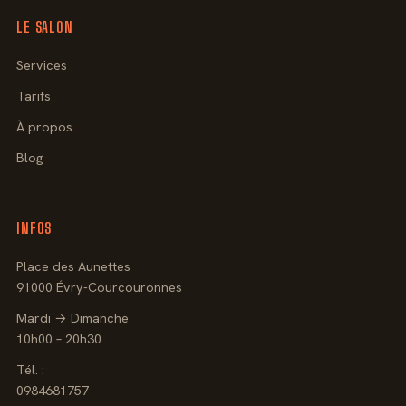
LE SALON
Services
Tarifs
À propos
Blog
INFOS
Place des Aunettes
91000 Évry-Courcouronnes
Mardi → Dimanche
10h00 – 20h30
Tél. :
0984681757