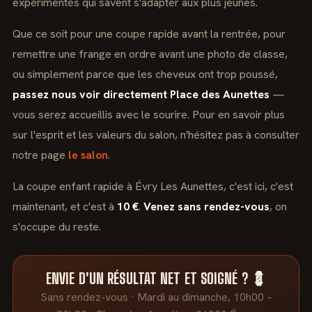
expérimentés qui savent s'adapter aux plus jeunes.
Que ce soit pour une coupe rapide avant la rentrée, pour
remettre une frange en ordre avant une photo de classe,
ou simplement parce que les cheveux ont trop poussé,
passez nous voir directement Place des Aunettes
—
vous serez accueillis avec le sourire. Pour en savoir plus
sur l'esprit et les valeurs du salon, n'hésitez pas à consulter
notre page
le salon
.
La coupe enfant rapide à Évry Les Aunettes, c'est ici, c'est
maintenant, et c'est à
10 €
.
Venez sans rendez-vous
, on
s'occupe du reste.
ENVIE D'UN RÉSULTAT NET ET SOIGNÉ ? 💈
Sans rendez-vous · Mardi au dimanche, 10h00 –