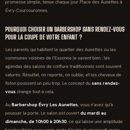
promesse simple, tenue chaque jour Place des Aunettes à
Évry-Courcouronnes.
POURQUOI CHOISIR UN BARBERSHOP SANS RENDEZ-VOUS
POUR LA COUPE DE VOTRE ENFANT ?
Les parents qui habitent le quartier des Aunettes ou les
communes voisines de l'Essonne le savent bien : les
agendas des salons de coiffure traditionnels sont souvent
saturés. Résultat, on reporte, on oublie, et les cheveux de
fiston poussent un peu trop. Le concept du
sans rendez-
vous
change tout à cela.
Au
Barbershop Évry Les Aunettes
, vous n'avez qu'à
pousser la porte. Le salon est ouvert
du mardi au
dimanche, de 10h00 à 20h30
, ce qui laisse une amplitude
horaire idéale pour venir après l'école, le mercredi après-