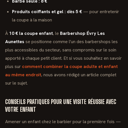
Barbe seule : 8 €
Produits coiffants et gel : dès 5 €
— pour entretenir
la coupe à la maison
À
10 € la coupe enfant
, le
Barbershop Évry Les
Aunettes
se positionne comme l'un des barbershops les
plus accessibles du secteur, sans compromis sur le soin
apporté à chaque petit client. Et si vous souhaitez en savoir
plus sur
comment combiner la coupe adulte et enfant
au même endroit
, nous avons rédigé un article complet
sur le sujet.
CONSEILS PRATIQUES POUR UNE VISITE RÉUSSIE AVEC
VOTRE ENFANT
Amener un enfant chez le barbier pour la première fois —