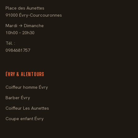
Place des Aunettes
91000 Évry-Courcouronnes
Mardi → Dimanche
10h00 – 20h30
Tél. :
0984681757
ÉVRY & ALENTOURS
Coiffeur homme Évry
Barber Évry
Coiffeur Les Aunettes
Coupe enfant Évry