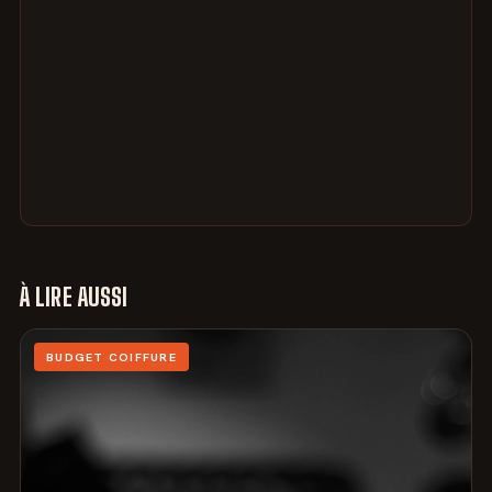
À LIRE AUSSI
BUDGET COIFFURE