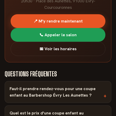
20h30 · Place des Aunettes, 91000 Évry-
Courcouronnes
📍 M'y rendre maintenant
📞 Appeler le salon
📅 Voir les horaires
QUESTIONS FRÉQUENTES
Faut-il prendre rendez-vous pour une coupe
enfant au Barbershop Évry Les Aunettes ?
Quel est le prix d'une coupe enfant au