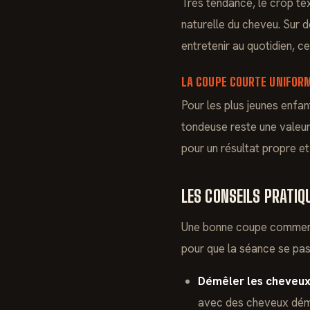
Très tendance, le crop te
naturelle du cheveu. Sur 
entretenir au quotidien, ce
LA COUPE COURTE UNIFOR
Pour les plus jeunes enfan
tondeuse reste une valeur 
pour un résultat propre et
LES CONSEILS PRATIQ
Une bonne coupe commence
pour que la séance se pas
Démêler les cheveux 
avec des cheveux démêlé