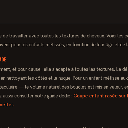
e de travailler avec toutes les textures de cheveux. Voici les c
ent pour les enfants métissés, en fonction de leur âge et de l
ADE
ent, et pour cause : elle s'adapte à toutes les textures. Le d
 en nettoyant les côtés et la nuque. Pour un enfant métisse au
taculaire — le volume naturel des boucles est mis en valeur, 
aussi consulter notre guide dédié :
Coupe enfant rasée sur l
nettes
.