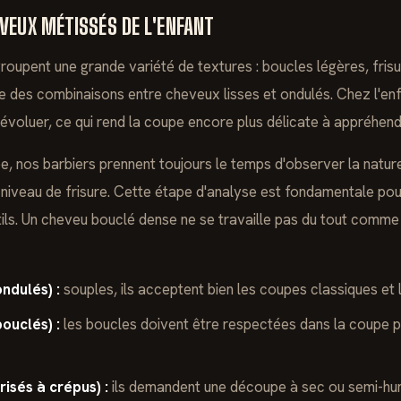
VEUX MÉTISSÉS DE L'ENFANT
oupent une grande variété de textures : boucles légères, fri
 des combinaisons entre cheveux lisses et ondulés. Chez l'enf
évoluer, ce qui rend la coupe encore plus délicate à appréhend
e, nos barbiers prennent toujours le temps d'observer la natur
n niveau de frisure. Cette étape d'analyse est fondamentale pou
tils. Un cheveu bouclé dense ne se travaille pas du tout comm
ndulés) :
souples, ils acceptent bien les coupes classiques et
ouclés) :
les boucles doivent être respectées dans la coupe p
isés à crépus) :
ils demandent une découpe à sec ou semi-hum