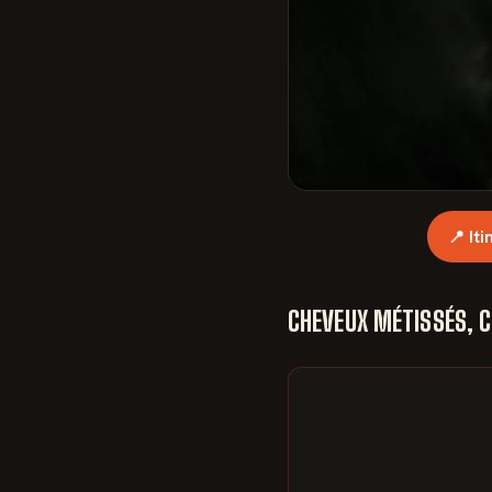
📍 It
CHEVEUX MÉTISSÉS, C