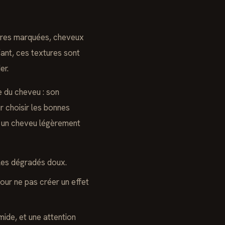
sures marquées, cheveux
ant, ces textures sont
er.
e du cheveu : son
r choisir les bonnes
e un cheveu légèrement
 les dégradés doux.
our ne pas créer un effet
ide, et une attention