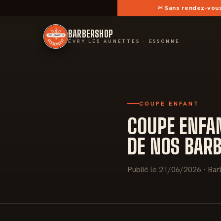
✂︎
Sans rendez-vou
BARBERSHOP
ÉVRY LES AUNETTES · ESSONNE
COUPE ENFANT
COUPE ENFAN
DE NOS BARB
Publié le 21/06/2026 · Bar