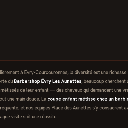
lièrement à Évry-Courcouronnes, la diversité est une richesse 
orte du
Barbershop Évry Les Aunettes
, beaucoup cherchent u
 métissés de leur enfant — des cheveux qui demandent une vra
tout une main douce. La
coupe enfant métisse chez un barbi
réquente, et nos équipes Place des Aunettes s'y consacrent av
aque visite soit une réussite.