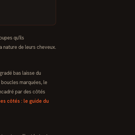
oupes qu'ils
a nature de leurs cheveux.
égradé bas laisse du
x boucles marquées, le
encadré par des côtés
es côtés : le guide du