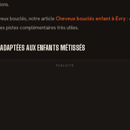
ions.
veux bouclés, notre article
Cheveux bouclés enfant à Évry : 
s pistes complémentaires très utiles.
 ADAPTÉES AUX ENFANTS MÉTISSÉS
PUBLICITÉ