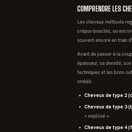
COMPRENDRE LES CHE
Les cheveux métissés regr
crépus-bouclés, ou encore
souvent encore en train d'
Avant de passer à la coup
épaisseur, sa densité, so
techniques et les bons ou
ondulé.
Cheveux de type 2 (o
Cheveux de type 3 (b
« explosé ».
Cheveux de type 4 (fr