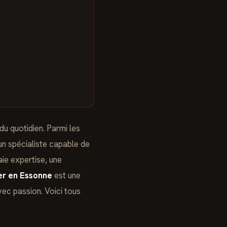
du quotidien. Parmi les
n spécialiste capable de
ie expertise, une
er en Essonne
est une
ec passion. Voici tous