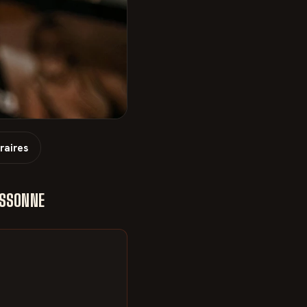
raires
ESSONNE