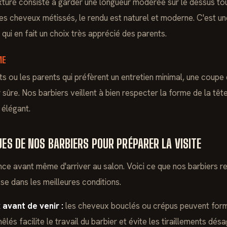
xturé consiste à garder une longueur modérée sur le dessus tout
des cheveux métissés, le rendu est naturel et moderne. C'est un
 qui en fait un choix très apprécié des parents.
ME
ts ou les parents qui préfèrent un entretien minimal, une coupe
sûre. Nos barbiers veillent à bien respecter la forme de la têt
 élégant.
UES DE NOS BARBIERS POUR PRÉPARER LA VISITE
 avant même d'arriver au salon. Voici ce que nos barbiers 
se dans les meilleures conditions.
avant de venir :
les cheveux bouclés ou crépus peuvent form
s facilite le travail du barbier et évite les tiraillements désa