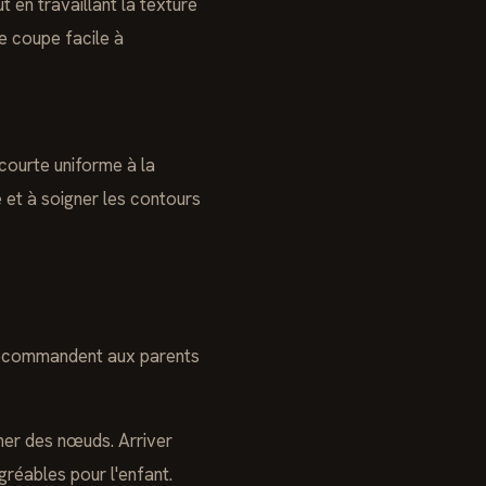
 en travaillant la texture
e coupe facile à
 courte uniforme à la
e et à soigner les contours
recommandent aux parents
er des nœuds. Arriver
gréables pour l'enfant.