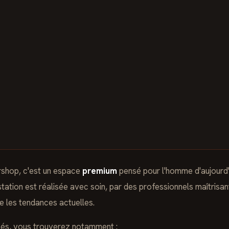
shop, c'est un espace
premium
pensé pour l'homme d'aujourd'h
estation est réalisée avec soin, par des professionnels maîtrisa
e les tendances actuelles.
sés, vous trouverez notamment :