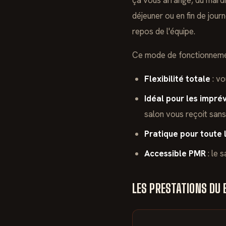
ça vous arrange, du mard
déjeuner ou en fin de journ
repos de l'équipe.
Ce mode de fonctionnemen
Flexibilité totale
: vo
Idéal pour les impré
salon vous reçoit sans 
Pratique pour toute 
Accessible PMR
: le 
LES PRESTATIONS DU 