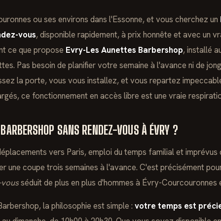
uronnes ou ses environs dans l'Essonne, et vous cherchez un
ndez-vous
, disponible rapidement, à prix honnête et avec un vr
ent ce que propose
Evry-Les Aunettes Barbershop
, installé 
es. Pas besoin de planifier votre semaine à l'avance ni de jon
ssez la porte, vous vous installez, et vous repartez impeccabl
gés, ce fonctionnement en accès libre est une vraie respiratio
 BARBERSHOP SANS RENDEZ-VOUS À ÉVRY ?
déplacements vers Paris, emploi du temps familial et imprévus d
fier une coupe trois semaines à l'avance. C'est précisément pou
-vous
séduit de plus en plus d'hommes à Évry-Courcouronnes et
rbershop, la philosophie est simple :
votre temps est préci