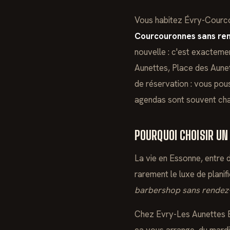
Vous habitez Évry-Courco
Courcouronnes sans re
nouvelle : c'est exactem
Aunettes, Place des Aunett
de réservation : vous pou
agendas sont souvent char
POURQUOI CHOISIR UN
La vie en Essonne, entre 
rarement le luxe de plani
barbershop sans rendez
Chez Evry-Les Aunettes Ba