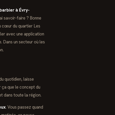
barbier à Évry-
ai savoir-faire ? Bonne
au cœur du quartier Les
gler avec une application
e. Dans un secteur où les
n.
u quotidien, laisse
r ça que le concept du
 dans toute la région.
eux
. Vous passez quand