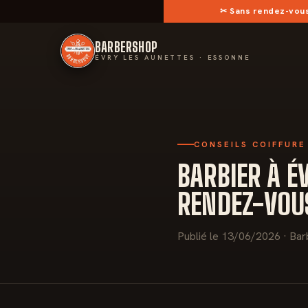
✂︎
Sans rendez-vou
BARBERSHOP
ÉVRY LES AUNETTES · ESSONNE
CONSEILS COIFFURE
BARBIER À 
RENDEZ-VOUS
Publié le 13/06/2026 · Bar