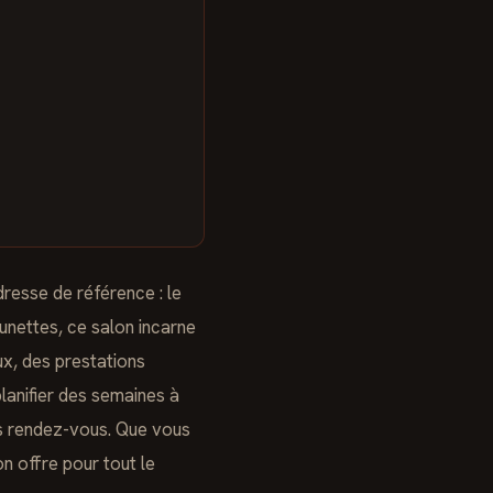
resse de référence : le
Aunettes, ce salon incarne
ux, des prestations
planifier des semaines à
s rendez-vous. Que vous
n offre pour tout le