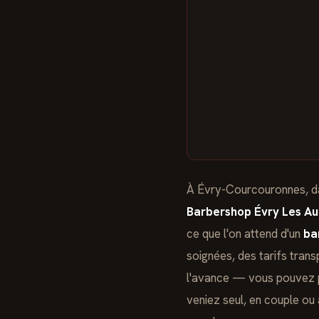
À Évry-Courcouronnes, dan
Barbershop Évry Les Au
ce que l'on attend d'un
ba
soignées, des tarifs trans
l'avance — vous pouvez p
veniez seul, en couple ou