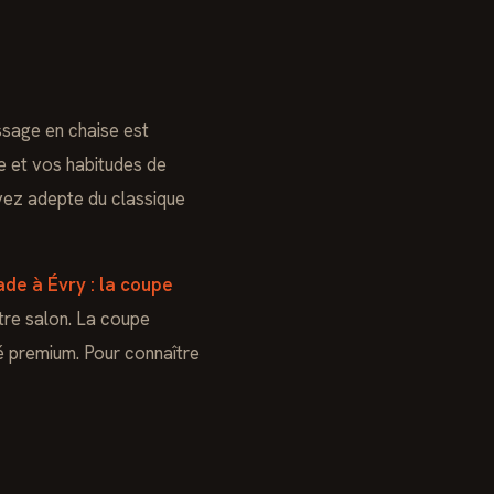
sage en chaise est
e et vos habitudes de
oyez adepte du classique
ade à Évry : la coupe
re salon. La coupe
té premium. Pour connaître