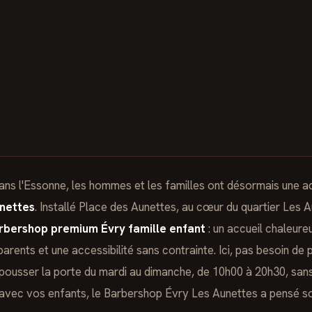
s l'Essonne, les hommes et les familles ont désormais une ad
nettes
. Installé Place des Aunettes, au cœur du quartier Les 
rbershop premium Évry famille enfant
: un accueil chaleure
parents et une accessibilité sans contrainte. Ici, pas besoin de 
ousser la porte du mardi au dimanche, de 10h00 à 20h30, san
 avec vos enfants, le Barbershop Évry Les Aunettes a pensé so