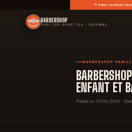
✂︎
Sans rendez-vou
BARBERSHOP
ÉVRY LES AUNETTES · ESSONNE
BARBERSHOP FAMIL
BARBERSHOP
ENFANT ET 
Publié le 19/06/2026 · Bar