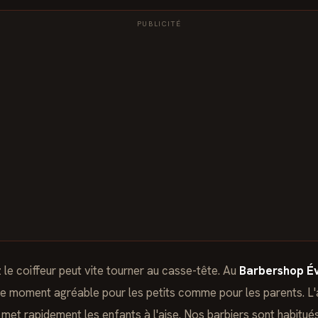
PUBLICITÉ
e coiffeur peut vite tourner au casse-tête. Au
Barbershop Év
e moment agréable pour les petits comme pour les parents. L'
 met rapidement les enfants à l'aise. Nos barbiers sont habitués