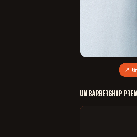
📍 It
UN BARBERSHOP PREM