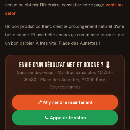
venue ou obtenir l'itinéraire, consultez notre page
venir au
salon
.
Un bon produit coiffant, c'est le prolongement naturel d'une
belle coupe. Et une belle coupe, ça commence toujours par
un bon barbier. À très vite, Place des Aunettes !
ENVIE D'UN RÉSULTAT NET ET SOIGNÉ ? 💈
Sans rendez-vous · Mardi au dimanche, 10h00 –
20h30 · Place des Aunettes, 91000 Évry-
Courcouronnes
📍 M'y rendre maintenant
📞 Appeler le salon