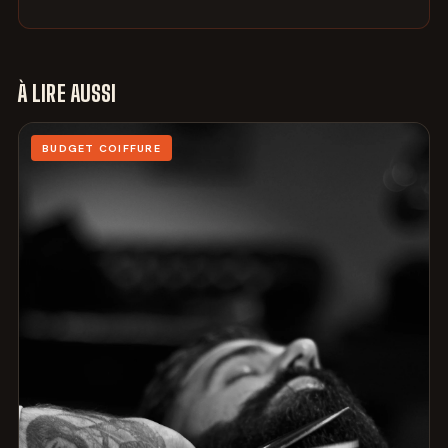
À LIRE AUSSI
BUDGET COIFFURE