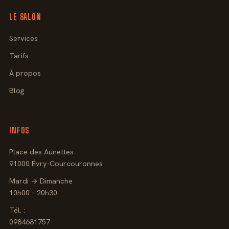
LE SALON
Services
Tarifs
À propos
Blog
INFOS
Place des Aunettes
91000 Évry-Courcouronnes
Mardi → Dimanche
10h00 – 20h30
Tél. :
0984681757