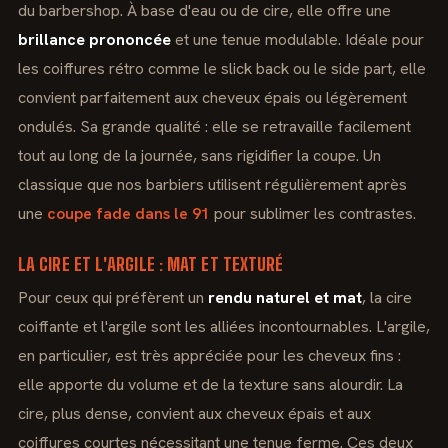
du barbershop. À base d'eau ou de cire, elle offre une
brillance prononcée
et une tenue modulable. Idéale pour
les coiffures rétro comme le slick back ou le side part, elle
convient parfaitement aux cheveux épais ou légèrement
ondulés. Sa grande qualité : elle se retravaille facilement
tout au long de la journée, sans rigidifier la coupe. Un
classique que nos barbiers utilisent régulièrement après
une
coupe fade dans le 91
pour sublimer les contrastes.
LA CIRE ET L'ARGILE : MAT ET TEXTURÉ
Pour ceux qui préfèrent un
rendu naturel et mat
, la cire
coiffante et l'argile sont les alliées incontournables. L'argile,
en particulier, est très appréciée pour les cheveux fins :
elle apporte du volume et de la texture sans alourdir. La
cire, plus dense, convient aux cheveux épais et aux
coiffures courtes nécessitant une tenue ferme. Ces deux