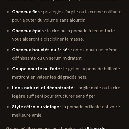
Cheveux fins :
privilégiez l'argile ou la crème coiffante
pour ajouter du volume sans alourdir.
Cheveux épais :
la cire ou la pomade à tenue forte
vous aideront à discipliner la masse.
Cheveux bouclés ou frisés :
optez pour une crème
définissante ou un sérum hydratant.
Coupe courte ou fade :
le gel ou la pomade brillante
mettront en valeur les dégradés nets.
Look naturel et décontracté :
l'argile mate ou la cire
légère suffisent pour structurer sans figer.
Style rétro ou vintage :
la pomade brillante est votre
meilleure amie.
Si vous hésitez encore, nos barbiers à la
Place des