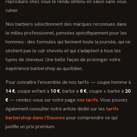
reproduire chez vous le rendu obtenu en salon sans vous
ruiner.
Nos barbiers sélectionnent des marques reconnues dans
le milieu professionnel, pensées spécifiquement pour les
hommes : des formules qui tiennent toute la journée, qui ne
sèchent pas le cuir chevelu et qui s'adaptent à tous les
types de cheveux. Une belle façon de prolonger votre
expérience barbershop au quotidien.
Pour connaître l'ensemble de nos tarifs — coupe homme à
14 €
, coupe enfant à
10 €
, barbe à
8 €
, coupe + barbe à
20
€
— rendez-vous sur notre page
nos tarifs
. Vous pouvez
également consulter notre article dédié sur les
tarifs
barbershop dans l'Essonne
pour comprendre ce qui
justifie un prix premium.