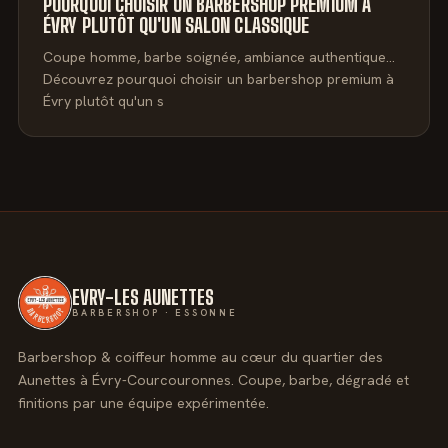
POURQUOI CHOISIR UN BARBERSHOP PREMIUM À
ÉVRY PLUTÔT QU'UN SALON CLASSIQUE
Coupe homme, barbe soignée, ambiance authentique…
Découvrez pourquoi choisir un barbershop premium à
Évry plutôt qu'un s
EVRY-LES AUNETTES
BARBERSHOP · ESSONNE
Barbershop & coiffeur homme au cœur du quartier des
Aunettes à Évry-Courcouronnes. Coupe, barbe, dégradé et
finitions par une équipe expérimentée.