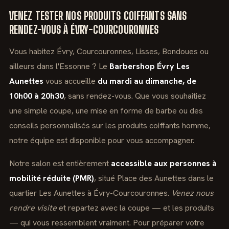
VENEZ TESTER NOS PRODUITS COIFFANTS SANS
RENDEZ-VOUS À ÉVRY-COURCOURONNES
Vous habitez Évry, Courcouronnes, Lisses, Bondoues ou
ailleurs dans l'Essonne ? Le
Barbershop Évry Les
Aunettes
vous accueille
du mardi au dimanche, de
10h00 à 20h30
, sans rendez-vous. Que vous souhaitiez
une simple coupe, une mise en forme de barbe ou des
conseils personnalisés sur les produits coiffants homme,
notre équipe est disponible pour vous accompagner.
Notre salon est entièrement
accessible aux personnes à
mobilité réduite (PMR)
, situé Place des Aunettes dans le
quartier Les Aunettes à Évry-Courcouronnes.
Venez nous
rendre visite
et repartez avec la coupe — et les produits
— qui vous ressemblent vraiment. Pour préparer votre