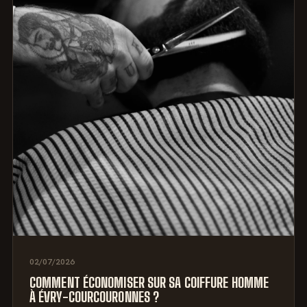
02/07/2026
COMMENT ÉCONOMISER SUR SA COIFFURE HOMME
À ÉVRY-COURCOURONNES ?