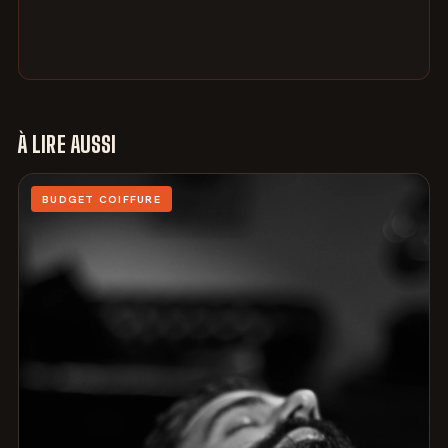
À LIRE AUSSI
BUDGET COIFFURE