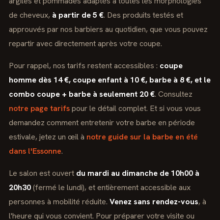
argiles et pommades adaptés à toutes les morphologies
de cheveux,
à partir de 5 €
. Des produits testés et
approuvés par nos barbiers au quotidien, que vous pouvez
repartir avec directement après votre coupe.
Pour rappel, nos tarifs restent accessibles :
coupe
homme dès 14 €, coupe enfant à 10 €, barbe à 8 €, et le
combo coupe + barbe à seulement 20 €
. Consultez
notre page tarifs
pour le détail complet. Et si vous vous
demandez comment entretenir votre barbe en période
estivale, jetez un œil à
notre guide sur la barbe en été
dans l'Essonne
.
Le salon est ouvert
du mardi au dimanche de 10h00 à
20h30
(fermé le lundi), et entièrement accessible aux
personnes à mobilité réduite.
Venez sans rendez-vous
, à
l'heure qui vous convient. Pour préparer votre visite ou