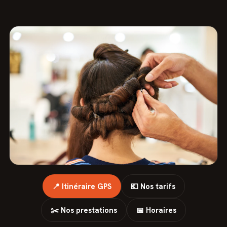
📍 Itinéraire GPS
💶 Nos tarifs
✂️ Nos prestations
📅 Horaires