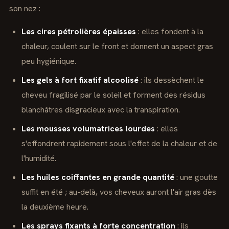
son nez :
Les cires pétrolières épaisses
: elles fondent à la
chaleur, coulent sur le front et donnent un aspect gras
peu hygiénique.
Les gels à fort fixatif alcoolisé
: ils dessèchent le
cheveu fragilisé par le soleil et forment des résidus
blanchâtres disgracieux avec la transpiration.
Les mousses volumatrices lourdes
: elles
s'effondrent rapidement sous l'effet de la chaleur et de
l'humidité.
Les huiles coiffantes en grande quantité
: une goutte
suffit en été ; au-delà, vos cheveux auront l'air gras dès
la deuxième heure.
Les sprays fixants à forte concentration
: ils