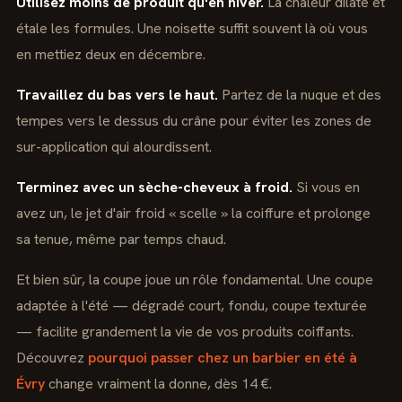
Utilisez moins de produit qu'en hiver.
La chaleur dilate et
étale les formules. Une noisette suffit souvent là où vous
en mettiez deux en décembre.
Travaillez du bas vers le haut.
Partez de la nuque et des
tempes vers le dessus du crâne pour éviter les zones de
sur-application qui alourdissent.
Terminez avec un sèche-cheveux à froid.
Si vous en
avez un, le jet d'air froid « scelle » la coiffure et prolonge
sa tenue, même par temps chaud.
Et bien sûr, la coupe joue un rôle fondamental. Une coupe
adaptée à l'été — dégradé court, fondu, coupe texturée
— facilite grandement la vie de vos produits coiffants.
Découvrez
pourquoi passer chez un barbier en été à
Évry
change vraiment la donne, dès 14 €.