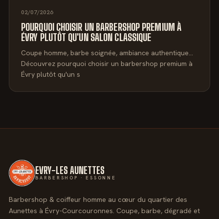
02/07/2026
POURQUOI CHOISIR UN BARBERSHOP PREMIUM À
ÉVRY PLUTÔT QU'UN SALON CLASSIQUE
Coupe homme, barbe soignée, ambiance authentique…
Découvrez pourquoi choisir un barbershop premium à
Évry plutôt qu'un s
EVRY-LES AUNETTES
BARBERSHOP · ESSONNE
Barbershop & coiffeur homme au cœur du quartier des
Aunettes à Évry-Courcouronnes. Coupe, barbe, dégradé et