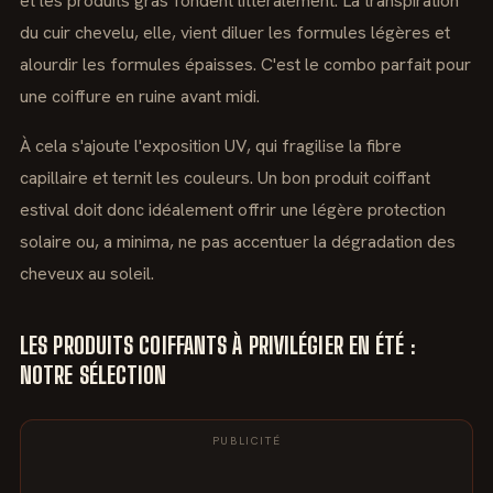
et les produits gras fondent littéralement. La transpiration
du cuir chevelu, elle, vient diluer les formules légères et
alourdir les formules épaisses. C'est le combo parfait pour
une coiffure en ruine avant midi.
À cela s'ajoute l'exposition UV, qui fragilise la fibre
capillaire et ternit les couleurs. Un bon produit coiffant
estival doit donc idéalement offrir une légère protection
solaire ou, a minima, ne pas accentuer la dégradation des
cheveux au soleil.
LES PRODUITS COIFFANTS À PRIVILÉGIER EN ÉTÉ :
NOTRE SÉLECTION
PUBLICITÉ