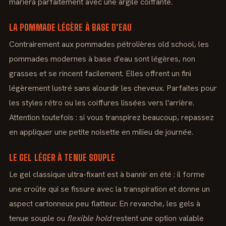
mariera parfaitement avec une argile coiffante.
LA POMMADE LÉGÈRE À BASE D'EAU
Contrairement aux pommades pétrolières old school, les
pommades modernes à base d'eau sont légères, non
grasses et se rincent facilement. Elles offrent un fini
légèrement lustré sans alourdir les cheveux. Parfaites pour
les styles rétro ou les coiffures lissées vers l'arrière.
Attention toutefois : si vous transpirez beaucoup, repassez
en appliquer une petite noisette en milieu de journée.
LE GEL LÉGER À TENUE SOUPLE
Le gel classique ultra-fixant est à bannir en été : il forme
une croûte qui se fissure avec la transpiration et donne un
aspect cartonneux peu flatteur. En revanche, les gels à
tenue souple ou
flexible hold
restent une option valable