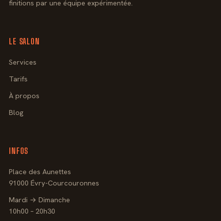
finitions par une équipe expérimentée.
LE SALON
Services
Tarifs
À propos
Blog
INFOS
Place des Aunettes
91000 Évry-Courcouronnes
Mardi → Dimanche
10h00 – 20h30