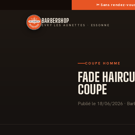
✂︎
Sans rendez-vou
BARBERSHOP
ÉVRY LES AUNETTES · ESSONNE
COUPE HOMME
FADE HAIRCU
COUPE
Publié le 18/06/2026 · Bar