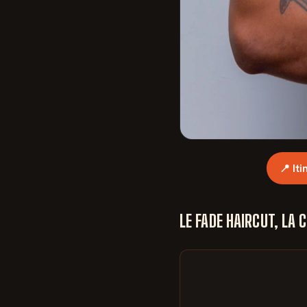
📍 It
LE FADE HAIRCUT, LA