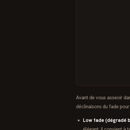
Avant de vous asseoir dan
déclinaisons du fade pour
Low fade (dégradé b
élégant, il convient à 