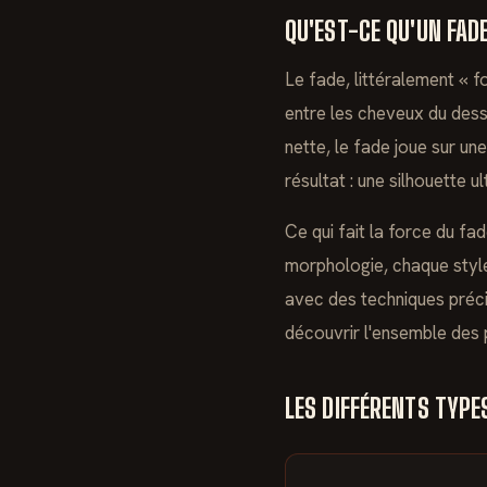
QU'EST-CE QU'UN FAD
Le fade, littéralement « f
entre les cheveux du dess
nette, le fade joue sur une
résultat : une silhouette 
Ce qui fait la force du fa
morphologie, chaque style
avec des techniques préci
découvrir l'ensemble des
LES DIFFÉRENTS TYPE