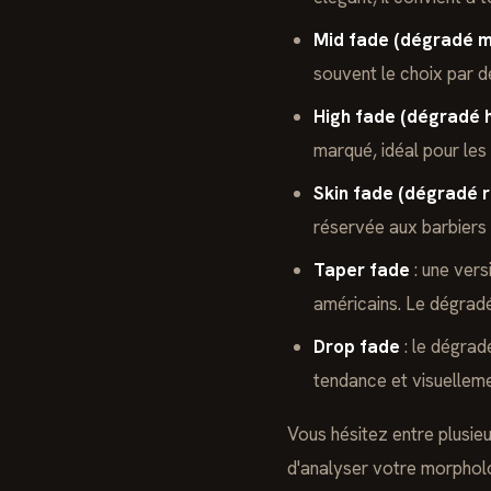
Mid fade (dégradé mi
souvent le choix par dé
High fade (dégradé 
marqué, idéal pour les
Skin fade (dégradé r
réservée aux barbiers
Taper fade
: une vers
américains. Le dégradé
Drop fade
: le dégrad
tendance et visuellem
Vous hésitez entre plusie
d'analyser votre morpholo