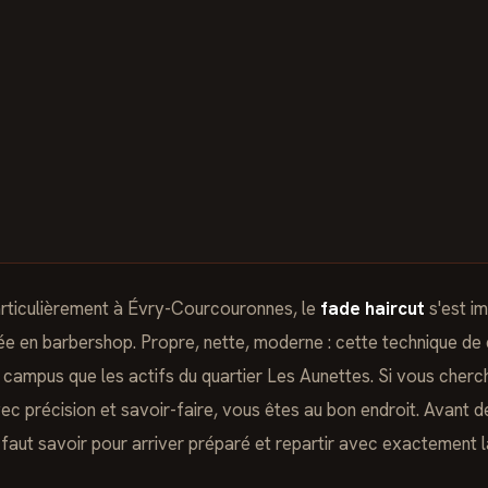
articulièrement à Évry-Courcouronnes, le
fade haircut
s'est i
e en barbershop. Propre, nette, moderne : cette technique de 
du campus que les actifs du quartier Les Aunettes. Si vous cher
ec précision et savoir-faire, vous êtes au bon endroit. Avant d
'il faut savoir pour arriver préparé et repartir avec exactement