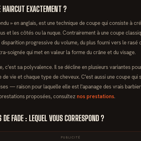
E HAIRCUT EXACTEMENT ?
ondu » en anglais, est une technique de coupe qui consiste à c
us et les côtés ou la nuque. Contrairement à une coupe classiqu
 disparition progressive du volume, du plus fourni vers le rasé o
ultra-soignée qui met en valeur la forme du crâne et du visage.
de, c'est sa polyvalence. Il se décline en plusieurs variantes po
 de vie et chaque type de cheveux. C'est aussi une coupe qui s
ses — raison pour laquelle elle est l'apanage des vrais barbier
 prestations proposées, consultez
nos prestations
.
S DE FADE : LEQUEL VOUS CORRESPOND ?
PUBLICITÉ