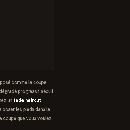
mposé comme la coupe
dégradé progressif séduit
chez un
fade haircut
e poser les pieds dans le
 la coupe que vous voulez.