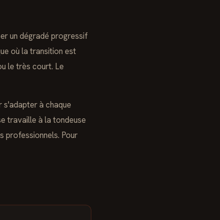
réer un dégradé progressif
e où la transition est
u le très court. Le
ur s'adapter à chaque
e travaille à la tondeuse
s professionnels. Pour