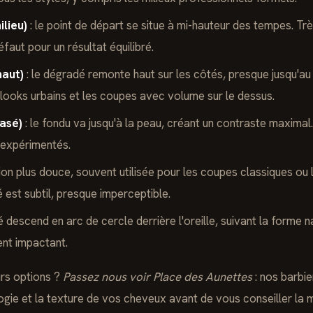
lieu)
: le point de départ se situe à mi-hauteur des tempes. Trè
faut pour un résultat équilibré.
haut)
: le dégradé remonte haut sur les côtés, presque jusqu'au
 looks urbains et les coupes avec volume sur le dessus.
asé)
: le fondu va jusqu'à la peau, créant un contraste maximal
 expérimentés.
ion plus douce, souvent utilisée pour les coupes classiques ou 
 est subtil, presque imperceptible.
é descend en arc de cercle derrière l'oreille, suivant la forme n
ent impactant.
urs options ?
Passez nous voir Place des Aunettes
: nos barbi
gie et la texture de vos cheveux avant de vous conseiller la me