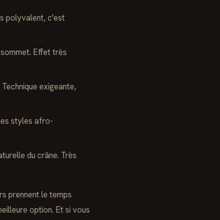
s polyvalent, c'est
 sommet. Effet très
. Technique exigeante,
les styles afro-
aturelle du crâne. Très
ers prennent le temps
illeure option. Et si vous