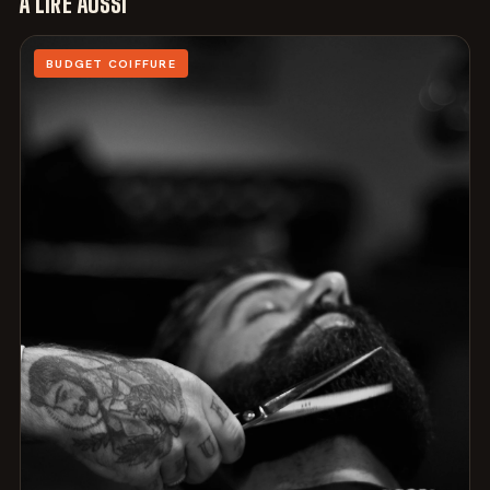
À LIRE AUSSI
BUDGET COIFFURE