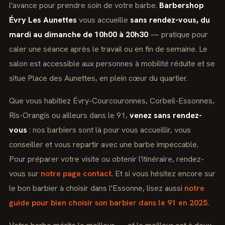
l'avance pour prendre soin de votre barbe.
Barbershop
Évry Les Aunettes
vous accueille
sans rendez-vous, du
mardi au dimanche de 10h00 à 20h30
— pratique pour
caler une séance après le travail ou en fin de semaine. Le
salon est accessible aux personnes à mobilité réduite et se
situe Place des Aunettes, en plein cœur du quartier.
Que vous habitiez Évry-Courcouronnes, Corbeil-Essonnes,
Ris-Orangis ou ailleurs dans le 91,
venez sans rendez-
vous
: nos barbiers sont là pour vous accueillir, vous
conseiller et vous repartir avec une barbe impeccable.
Pour préparer votre visite ou obtenir l'itinéraire, rendez-
vous sur
notre page contact
. Et si vous hésitez encore sur
le bon barbier à choisir dans l'Essonne, lisez aussi
notre
guide pour bien choisir son barbier dans le 91 en 2025
.