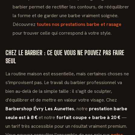
barbier permet de rectifier les contours, de rééquilibrer
la forme et de garder une barbe vraiment soignée.
Découvrez
toutes nos prestations barbe et rasage
pour trouver celle qui correspond à votre style.
CHEZ LE BARBIER : CE QUE VOUS NE POUVEZ PAS FAIRE
SEUL
La routine maison est essentielle, mais certaines choses ne
s'improvisent pas. Le travail du barbier professionnel va
bien au-delà de la simple taille : il s'agit de sculpter,
d'équilibrer et de mettre en valeur votre visage. Chez
Barbershop Évry Les Aunettes
, notre
prestation barbe
seule est à 8 €
et notre
forfait coupe + barbe à 20 €
—
un tarif très accessible pour un résultat vraiment premium.
Vous pouvez consulter l'ensemble de nos prix sur
notre