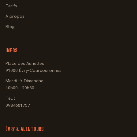
Tarifs
À propos
Blog
INFOS
Place des Aunettes
91000 Évry-Courcouronnes
Mardi → Dimanche
10h00 – 20h30
Tél. :
0984681757
ÉVRY & ALENTOURS