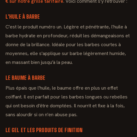
€ sur notre grille tarifaire
. Voici comment s'y retrouver :
L'HUILE À BARBE
C'est le produit numéro un. Légère et pénétrante, l'huile à
barbe hydrate en profondeur, réduit les démangeaisons et
donne de la brillance. Idéale pour les barbes courtes à
moyennes, elle s'applique sur barbe légèrement humide,
en massant bien jusqu'à la peau.
LE BAUME À BARBE
Plus épais que l'huile, le baume offre en plus un effet
coiffant. Il est parfait pour les barbes longues ou rebelles
qui ont besoin d'être domptées. Il nourrit et fixe à la fois,
sans alourdir si on n'en abuse pas.
LE GEL ET LES PRODUITS DE FINITION