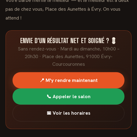
Votre barbe mérite le meilleur — et le meilleur est à deux
pas de chez vous, Place des Aunettes à Évry. On vous
attend !
ENVIE D'UN RÉSULTAT NET ET SOIGNÉ ? 💈
Sans rendez-vous · Mardi au dimanche, 10h00 –
20h30 · Place des Aunettes, 91000 Évry-
Courcouronnes
📍 M'y rendre maintenant
📞 Appeler le salon
📅 Voir les horaires