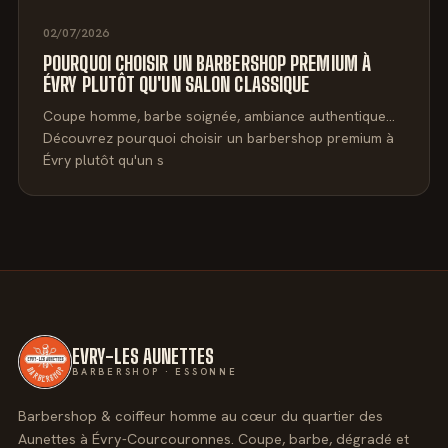
02/07/2026
POURQUOI CHOISIR UN BARBERSHOP PREMIUM À
ÉVRY PLUTÔT QU'UN SALON CLASSIQUE
Coupe homme, barbe soignée, ambiance authentique…
Découvrez pourquoi choisir un barbershop premium à
Évry plutôt qu'un s
EVRY-LES AUNETTES
BARBERSHOP · ESSONNE
Barbershop & coiffeur homme au cœur du quartier des
Aunettes à Évry-Courcouronnes. Coupe, barbe, dégradé et