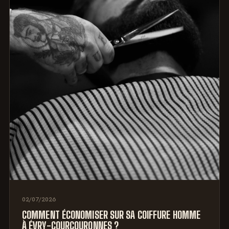
02/07/2026
COMMENT ÉCONOMISER SUR SA COIFFURE HOMME
À ÉVRY-COURCOURONNES ?