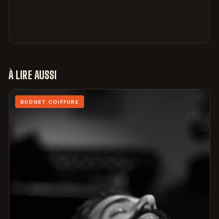
À LIRE AUSSI
BUDGET COIFFURE