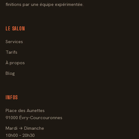
finitions par une équipe expérimentée.
LE SALON
Services
Tarifs
À propos
Blog
INFOS
Place des Aunettes
91000 Évry-Courcouronnes
Mardi → Dimanche
10h00 – 20h30