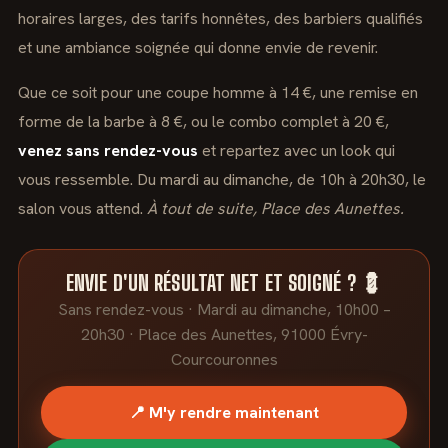
horaires larges, des tarifs honnêtes, des barbiers qualifiés
et une ambiance soignée qui donne envie de revenir.
Que ce soit pour une coupe homme à 14 €, une remise en
forme de la barbe à 8 €, ou le combo complet à 20 €,
venez sans rendez-vous
et repartez avec un look qui
vous ressemble. Du mardi au dimanche, de 10h à 20h30, le
salon vous attend.
À tout de suite, Place des Aunettes.
ENVIE D'UN RÉSULTAT NET ET SOIGNÉ ? 💈
Sans rendez-vous · Mardi au dimanche, 10h00 –
20h30 · Place des Aunettes, 91000 Évry-
Courcouronnes
📍 M'y rendre maintenant