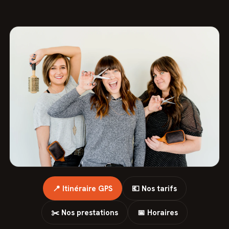
📍 Itinéraire GPS
💶 Nos tarifs
✂️ Nos prestations
📅 Horaires