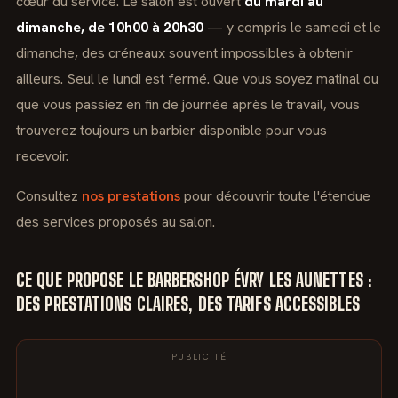
cœur du service. Le salon est ouvert
du mardi au
dimanche, de 10h00 à 20h30
— y compris le samedi et le
dimanche, des créneaux souvent impossibles à obtenir
ailleurs. Seul le lundi est fermé. Que vous soyez matinal ou
que vous passiez en fin de journée après le travail, vous
trouverez toujours un barbier disponible pour vous
recevoir.
Consultez
nos prestations
pour découvrir toute l'étendue
des services proposés au salon.
CE QUE PROPOSE LE BARBERSHOP ÉVRY LES AUNETTES :
DES PRESTATIONS CLAIRES, DES TARIFS ACCESSIBLES
PUBLICITÉ