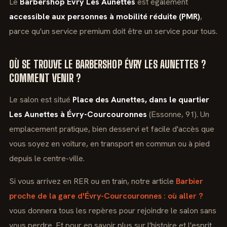
Le
Barbershop Évry Les Aunettes
est également
accessible aux personnes à mobilité réduite (PMR)
,
parce qu'un service premium doit être un service pour tous.
OÙ SE TROUVE LE BARBERSHOP ÉVRY LES AUNETTES ?
COMMENT VENIR ?
Le salon est situé
Place des Aunettes, dans le quartier
Les Aunettes à Évry-Courcouronnes
(Essonne, 91). Un
emplacement pratique, bien desservi et facile d'accès que
vous soyez en voiture, en transport en commun ou à pied
depuis le centre-ville.
Si vous arrivez en RER ou en train, notre article
Barbier
proche de la gare d'Évry-Courcouronnes : où aller ?
vous donnera tous les repères pour rejoindre le salon sans
vous perdre. Et pour en savoir plus sur l'histoire et l'esprit