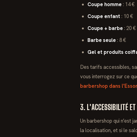
Coupe homme
: 14 €
Coupe enfant
: 10 €
Coupe + barbe
: 20 €
Barbe seule
: 8 €
Gel et produits coiff
Des tarifs accessibles, s
vous interrogez sur ce qu
barbershop dans l'Esso
3. L'ACCESSIBILITÉ E
Un barbershop qui n'est ja
la localisation, et si le sa