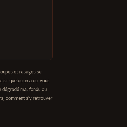
coupes et rasages se
hoisir quelqu'un à qui vous
un dégradé mal fondu ou
Alors, comment s'y retrouver