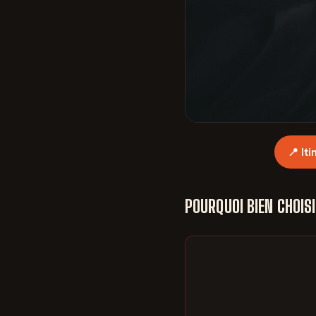
📍 It
POURQUOI BIEN CHOISI