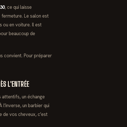
h30
, ce qui laisse
e fermeture. Le salon est
 ou en voiture. Il est
 pour beaucoup de
s convient. Pour préparer
DÈS L'ENTRÉE
 attentifs, un échange
l'inverse, un barbier qui
re de vos cheveux, c'est