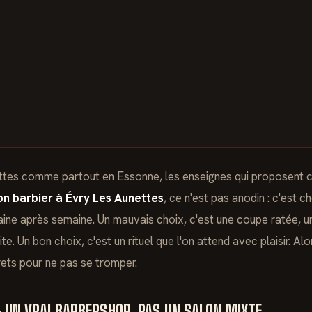
ettes comme partout en Essonne, les enseignes qui proposent 
son barbier à Évry Les Aunettes
, ce n'est pas anodin : c'est c
ine après semaine. Un mauvais choix, c'est une coupe ratée, 
ite. Un bon choix, c'est un rituel que l'on attend avec plaisir. 
rets pour ne pas se tromper.
 : UN VRAI BARBERSHOP, PAS UN SALON MIXTE