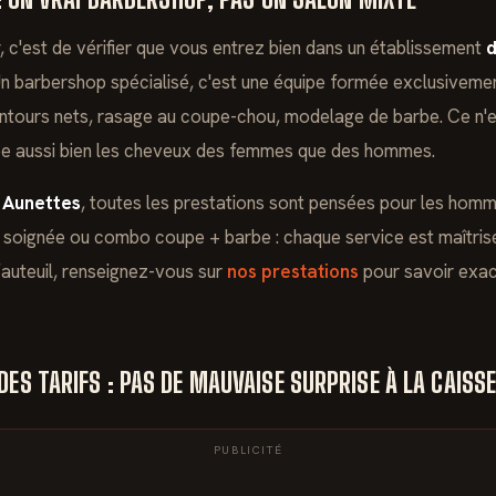
, c'est de vérifier que vous entrez bien dans un établissement
d
Un barbershop spécialisé, c'est une équipe formée exclusiveme
ontours nets, rasage au coupe-chou, modelage de barbe. Ce n'
upe aussi bien les cheveux des femmes que des hommes.
 Aunettes
, toutes les prestations sont pensées pour les homm
 soignée ou combo coupe + barbe : chaque service est maîtris
fauteuil, renseignez-vous sur
nos prestations
pour savoir exac
DES TARIFS : PAS DE MAUVAISE SURPRISE À LA CAISS
PUBLICITÉ