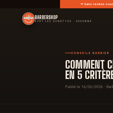
✂︎
Sans rendez-vou
BARBERSHOP
ÉVRY LES AUNETTES · ESSONNE
CONSEILS BARBIER
COMMENT CH
EN 5 CRITÈR
Publié le 16/06/2026 · Bar