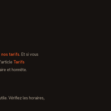
t
nos tarifs
. Et si vous
'article
Tarifs
ire et honnête.
le. Vérifiez les horaires,