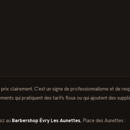
 prix clairement. C'est un signe de professionnalisme et de resp
ents qui pratiquent des tarifs flous ou qui ajoutent des suppl
rez au
Barbershop Évry Les Aunettes
, Place des Aunettes :