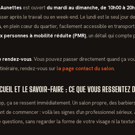
 Aunettes
est ouvert
du mardi au dimanche, de 10h00 à 20
er après le travail ou en week-end. Le lundi est le seul jour d
s
, en plein cœur du quartier, facilement accessible en transports
x personnes à mobilité réduite (PMR)
, un détail qui compte
e rendez-vous
. Vous pouvez passer directement quand ça vou
 itinéraire, rendez-vous sur
la page contact du salon
.
CCUEIL ET LE SAVOIR-FAIRE : CE QUE VOUS RESSENTEZ 
p, ça se ressent immédiatement. Un salon propre, des barbiers
nt de commencer : voilà les signes d'un professionnel sérieux. À 
questions, sans regarder la forme de votre visage ni la textu