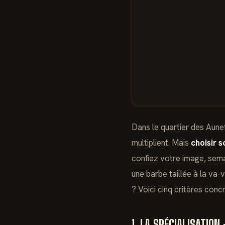
Dans le quartier des Aun
multiplient. Mais
choisir 
confiez votre image, sema
une barbe taillée à la va-v
? Voici cinq critères conc
1. LA SPÉCIALISATION