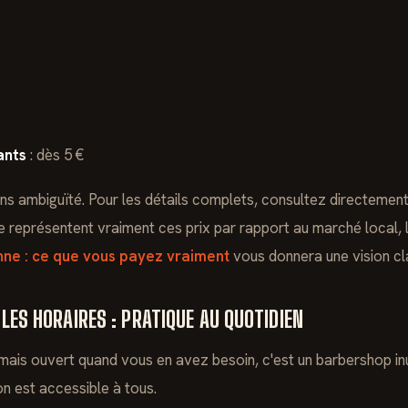
ants
: dès 5 €
ans ambiguïté. Pour les détails complets, consultez directemen
e représentent vraiment ces prix par rapport au marché local, l
nne : ce que vous payez vraiment
vous donnera une vision cla
T LES HORAIRES : PRATIQUE AU QUOTIDIEN
mais ouvert quand vous en avez besoin, c'est un barbershop inuti
lon est accessible à tous.