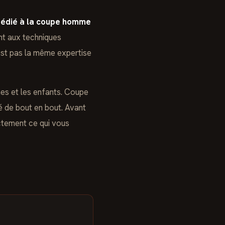
édié à la coupe homme
nt aux techniques
est pas la même expertise
es et les enfants. Coupe
é de bout en bout. Avant
tement ce qui vous
E