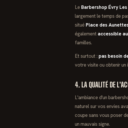
Le
Barbershop Évry Les
largement le temps de pass
situé
Place des Aunette
également
accessible au
familles.
Et surtout :
pas besoin d
votre visite ou obtenir un
4. LA QUALITÉ DE L'A
L'ambiance d'un barbersho
naturel sur vos envies ava
coupe sans vous poser de 
un mauvais signe.