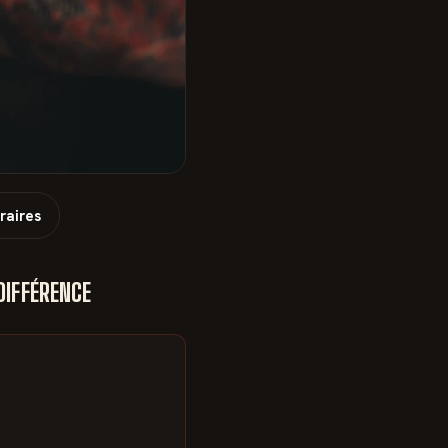
raires
DIFFÉRENCE