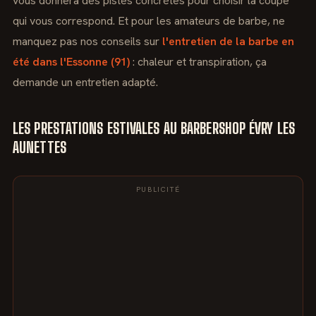
vous donnera des pistes concrètes pour choisir la coupe
qui vous correspond. Et pour les amateurs de barbe, ne
manquez pas nos conseils sur
l'entretien de la barbe en
été dans l'Essonne (91)
: chaleur et transpiration, ça
demande un entretien adapté.
LES PRESTATIONS ESTIVALES AU BARBERSHOP ÉVRY LES
AUNETTES
PUBLICITÉ