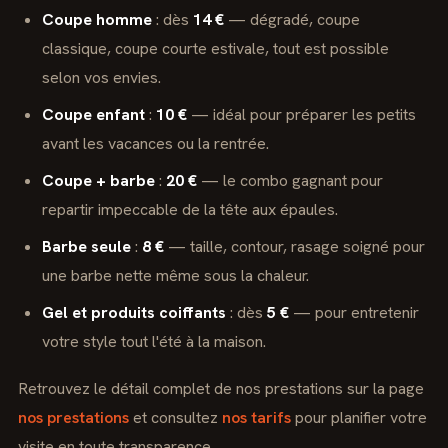
Coupe homme
: dès
14 €
— dégradé, coupe
classique, coupe courte estivale, tout est possible
selon vos envies.
Coupe enfant
:
10 €
— idéal pour préparer les petits
avant les vacances ou la rentrée.
Coupe + barbe
:
20 €
— le combo gagnant pour
repartir impeccable de la tête aux épaules.
Barbe seule
:
8 €
— taille, contour, rasage soigné pour
une barbe nette même sous la chaleur.
Gel et produits coiffants
: dès
5 €
— pour entretenir
votre style tout l'été à la maison.
Retrouvez le détail complet de nos prestations sur la page
nos prestations
et consultez
nos tarifs
pour planifier votre
visite en toute transparence.