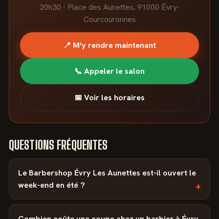
20h30 · Place des Aunettes, 91000 Évry-
Courcouronnes
📍 M'y rendre maintenant
📞 Appeler le salon
📅 Voir les horaires
QUESTIONS FRÉQUENTES
Le Barbershop Évry Les Aunettes est-il ouvert le
week-end en été ?
Combien coûte une coupe chez un barbier à Évry