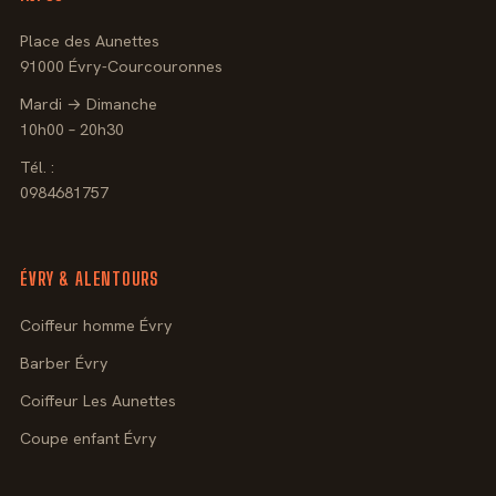
Place des Aunettes
91000 Évry-Courcouronnes
Mardi → Dimanche
10h00 – 20h30
Tél. :
0984681757
ÉVRY & ALENTOURS
Coiffeur homme Évry
Barber Évry
Coiffeur Les Aunettes
Coupe enfant Évry