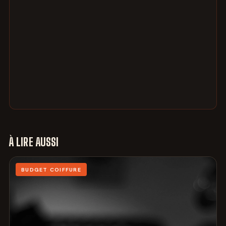
À LIRE AUSSI
BUDGET COIFFURE