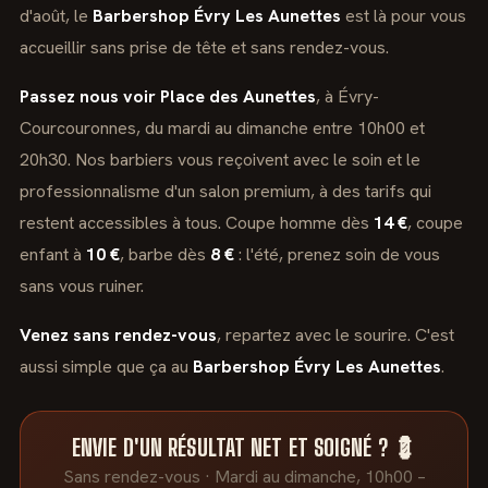
d'août, le
Barbershop Évry Les Aunettes
est là pour vous
accueillir sans prise de tête et sans rendez-vous.
Passez nous voir Place des Aunettes
, à Évry-
Courcouronnes, du mardi au dimanche entre 10h00 et
20h30. Nos barbiers vous reçoivent avec le soin et le
professionnalisme d'un salon premium, à des tarifs qui
restent accessibles à tous. Coupe homme dès
14 €
, coupe
enfant à
10 €
, barbe dès
8 €
: l'été, prenez soin de vous
sans vous ruiner.
Venez sans rendez-vous
, repartez avec le sourire. C'est
aussi simple que ça au
Barbershop Évry Les Aunettes
.
ENVIE D'UN RÉSULTAT NET ET SOIGNÉ ? 💈
Sans rendez-vous · Mardi au dimanche, 10h00 –